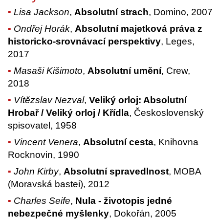
Lisa Jackson
,
Absolutní strach
, Domino, 2007
Ondřej Horák
,
Absolutní majetková práva z
historicko-srovnávací perspektivy
, Leges,
2017
Masaši Kišimoto
,
Absolutní umění
, Crew,
2018
Vítězslav Nezval
,
Veliký orloj: Absolutní
Hrobař / Veliký orloj / Křídla
, Československý
spisovatel, 1958
Vincent Venera
,
Absolutní cesta
, Knihovna
Rocknovin, 1990
John Kirby
,
Absolutní spravedlnost
, MOBA
(Moravská bastei), 2012
Charles Seife
,
Nula - životopis jedné
nebezpečné myšlenky
, Dokořán, 2005