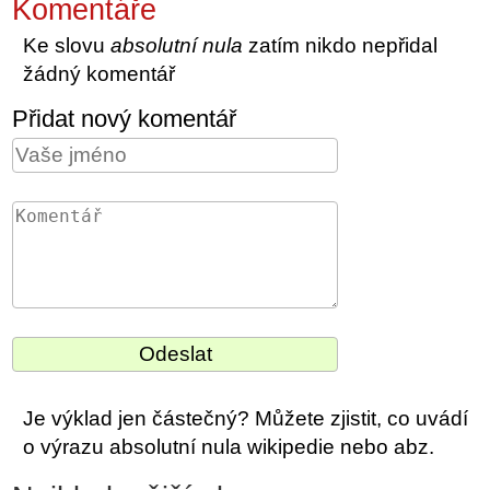
Komentáře
Ke slovu
absolutní nula
zatím nikdo nepřidal
žádný komentář
Přidat nový komentář
Je výklad jen částečný? Můžete zjistit, co uvádí
o výrazu absolutní nula wikipedie nebo abz.