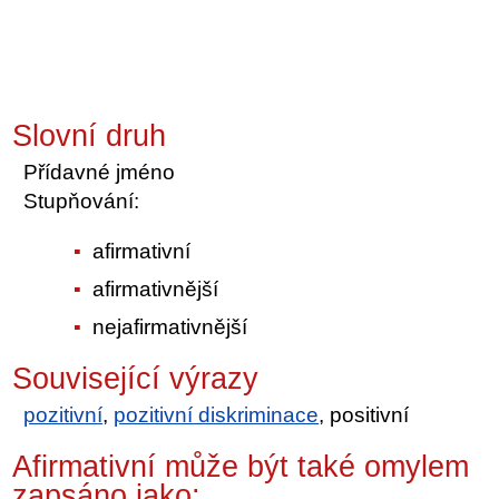
Slovní druh
Přídavné jméno
Stupňování:
afirmativní
afirmativnější
nejafirmativnější
Související výrazy
pozitivní
,
pozitivní diskriminace
, positivní
Afirmativní může být také omylem
zapsáno jako: