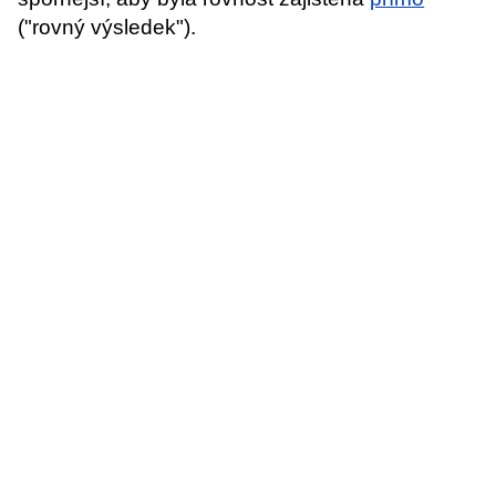
("rovný výsledek").