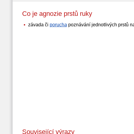
Co je agnozie prstů ruky
závada či
porucha
poznávání jednotlivých prstů n
Související výrazy