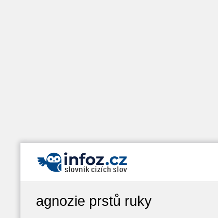
agnozie prstů ruky