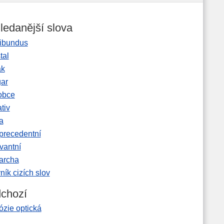
ledanější slova
ibundus
tal
ak
gar
obce
tiv
a
precedentní
vantní
garcha
ník cizích slov
chozí
ózie optická