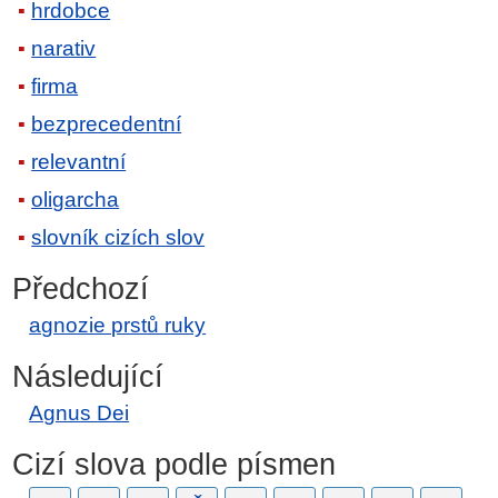
hrdobce
narativ
firma
bezprecedentní
relevantní
oligarcha
slovník cizích slov
Předchozí
agnozie prstů ruky
Následující
Agnus Dei
Cizí slova podle písmen