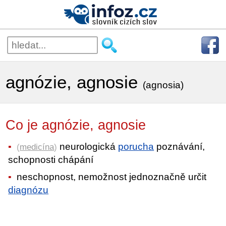
agnózie, agnosie
(agnosia)
Co je agnózie, agnosie
neurologická
porucha
poznávání,
(
medicína
)
schopnosti chápání
neschopnost, nemožnost jednoznačně určit
diagnózu