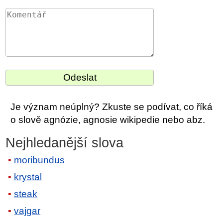
Je význam neúplný? Zkuste se podívat, co říká
o slově agnózie, agnosie wikipedie nebo abz.
Nejhledanější slova
moribundus
krystal
steak
vajgar