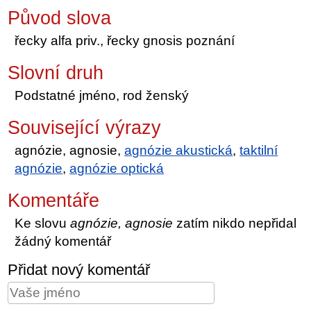
Původ slova
řecky alfa priv., řecky gnosis poznání
Slovní druh
Podstatné jméno, rod ženský
Související výrazy
agnózie, agnosie,
agnózie akustická
,
taktilní
agnózie
,
agnózie optická
Komentáře
Ke slovu
agnózie, agnosie
zatím nikdo nepřidal
žádný komentář
Přidat nový komentář