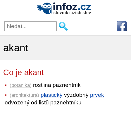
akant
Co je akant
rostlina paznehtník
(
botanika
)
plastický
výzdobný
prvek
(
architektura
)
odvozený od listů paznehtníku