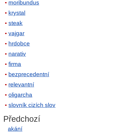
moribundus
krystal
steak
vajgar
hrdobce
narativ
firma
bezprecedentní
relevantní
oligarcha
slovník cizích slov
Předchozí
akání