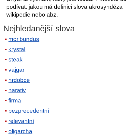
podívat, jakou má definici slova akrosyndéza
wikipedie nebo abz.
Nejhledanější slova
moribundus
krystal
steak
vajgar
hrdobce
narativ
firma
bezprecedentní
relevantní
oligarcha