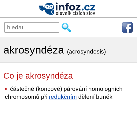
akrosyndéza
(acrosyndesis)
Co je akrosyndéza
částečné (koncové) párování homologních
chromosomů při
redukčním
dělení buněk