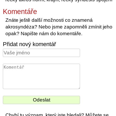
Komentáře
Znáte ještě další možnosti co znamená
akrosyndéza? Nebo jsme zapomněli zmínit jeho
opak? Napište nám do komentáře.
Přidat nový komentář
Chybí tu význam, který jste hledali? Můžete se