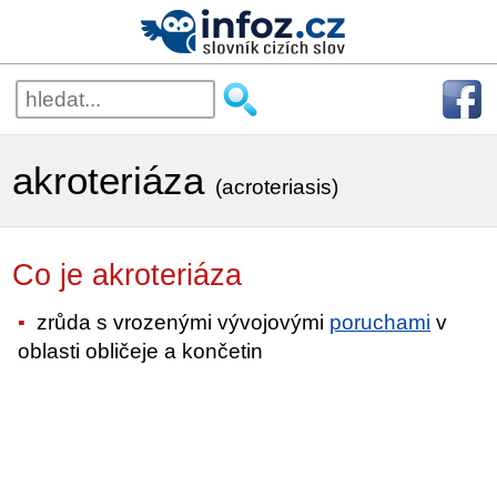
akroteriáza
(acroteriasis)
Co je akroteriáza
zrůda s vrozenými vývojovými
poruchami
v
oblasti obličeje a končetin