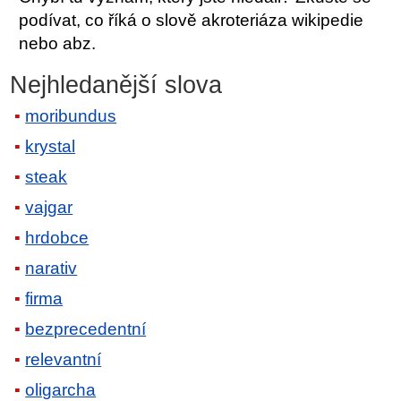
podívat, co říká o slově akroteriáza wikipedie
nebo abz.
Nejhledanější slova
moribundus
krystal
steak
vajgar
hrdobce
narativ
firma
bezprecedentní
relevantní
oligarcha