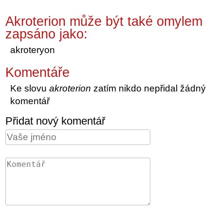
Akroterion může být také omylem
zapsáno jako:
akroteryon
Komentáře
Ke slovu
akroterion
zatím nikdo nepřidal žádný
komentář
Přidat nový komentář