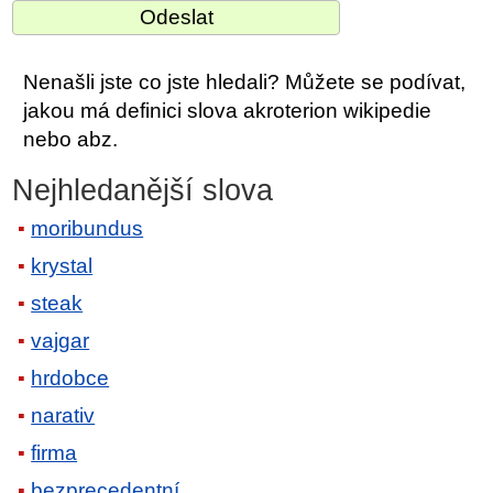
Nenašli jste co jste hledali? Můžete se podívat,
jakou má definici slova akroterion wikipedie
nebo abz.
Nejhledanější slova
moribundus
krystal
steak
vajgar
hrdobce
narativ
firma
bezprecedentní