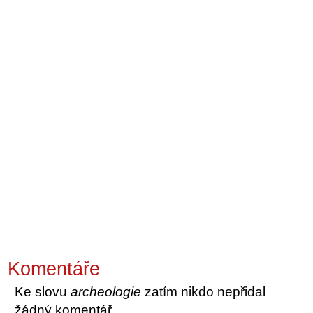
Komentáře
Ke slovu
archeologie
zatím nikdo nepřidal
žádný komentář