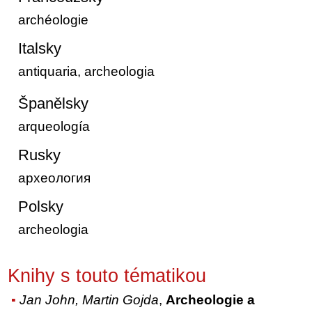
archéologie
Italsky
antiquaria, archeologia
Španělsky
arqueología
Rusky
археология
Polsky
archeologia
Knihy s touto tématikou
Jan John, Martin Gojda
,
Archeologie a