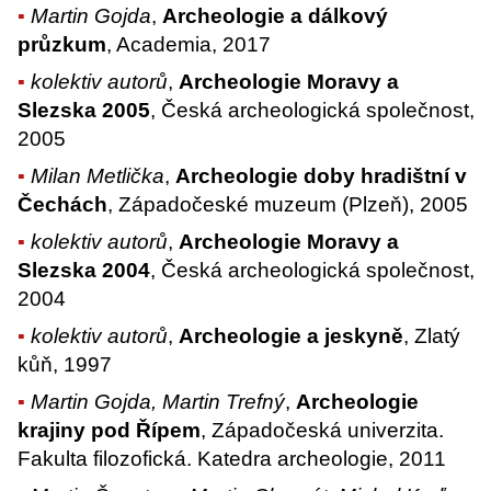
Martin Gojda
,
Archeologie a dálkový
průzkum
, Academia, 2017
kolektiv autorů
,
Archeologie Moravy a
Slezska 2005
, Česká archeologická společnost,
2005
Milan Metlička
,
Archeologie doby hradištní v
Čechách
, Západočeské muzeum (Plzeň), 2005
kolektiv autorů
,
Archeologie Moravy a
Slezska 2004
, Česká archeologická společnost,
2004
kolektiv autorů
,
Archeologie a jeskyně
, Zlatý
kůň, 1997
Martin Gojda, Martin Trefný
,
Archeologie
krajiny pod Řípem
, Západočeská univerzita.
Fakulta filozofická. Katedra archeologie, 2011