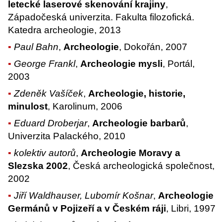
letecké laserové skenování krajiny
,
Západočeská univerzita. Fakulta filozofická.
Katedra archeologie, 2013
Paul Bahn
,
Archeologie
, Dokořán, 2007
George Frankl
,
Archeologie mysli
, Portál,
2003
Zdeněk Vašíček
,
Archeologie, historie,
minulost
, Karolinum, 2006
Eduard Droberjar
,
Archeologie barbarů
,
Univerzita Palackého, 2010
kolektiv autorů
,
Archeologie Moravy a
Slezska 2002
, Česká archeologická společnost,
2002
Jiří Waldhauser, Lubomír Košnar
,
Archeologie
Germánů v Pojizeří a v Českém ráji
, Libri, 1997