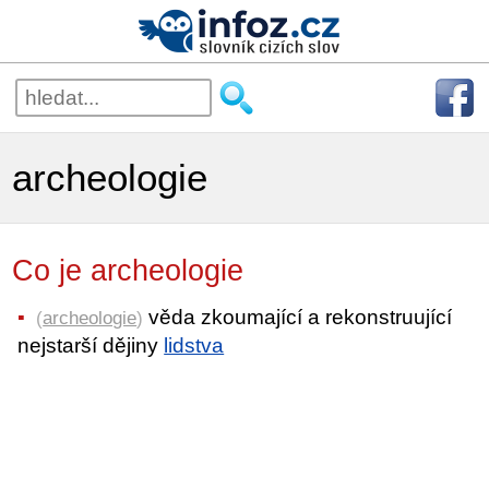
archeologie
Co je archeologie
věda zkoumající a rekonstruující
(
archeologie
)
nejstarší dějiny
lidstva