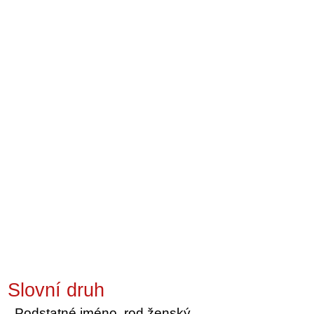
Slovní druh
Podstatné jméno, rod ženský