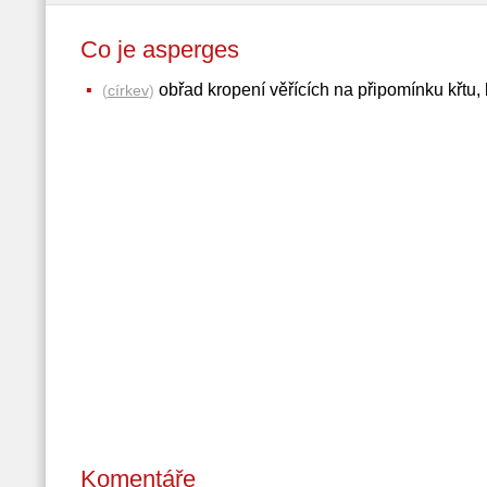
Co je asperges
obřad kropení věřících na připomínku křtu
(
církev
)
Komentáře