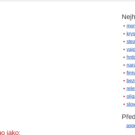
Nejh
mor
krys
ste
vaj
hrd
nara
firm
bez
rele
oli
slov
Před
asp
o jako: