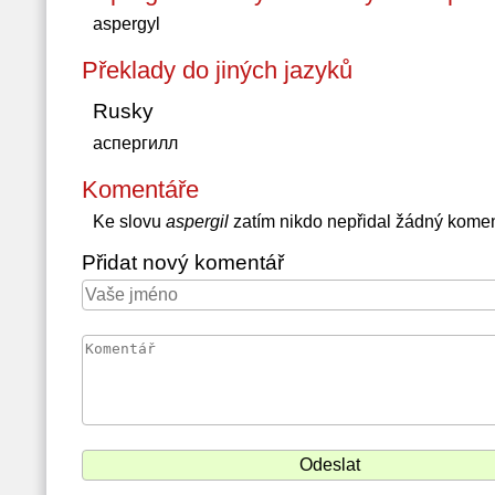
aspergyl
Překlady do jiných jazyků
Rusky
аспергилл
Komentáře
Ke slovu
aspergil
zatím nikdo nepřidal žádný komen
Přidat nový komentář