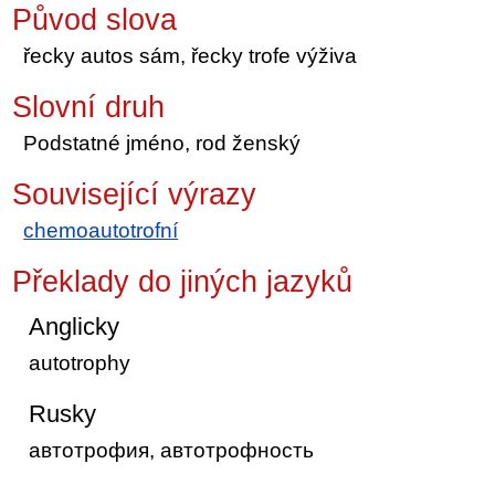
Původ slova
řecky autos sám, řecky trofe výživa
Slovní druh
Podstatné jméno, rod ženský
Související výrazy
chemoautotrofní
Překlady do jiných jazyků
Anglicky
autotrophy
Rusky
автотрофия, автотрофность