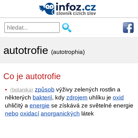
autotrofie
(autotrophia)
Co je autotrofie
způsob
výživy zelených rostlin a
(
botanika
)
některých
bakterií
, kdy
zdrojem
uhlíku je
oxid
uhličitý a
energie
se získává ze světelné energie
nebo
oxidací
anorganických
látek