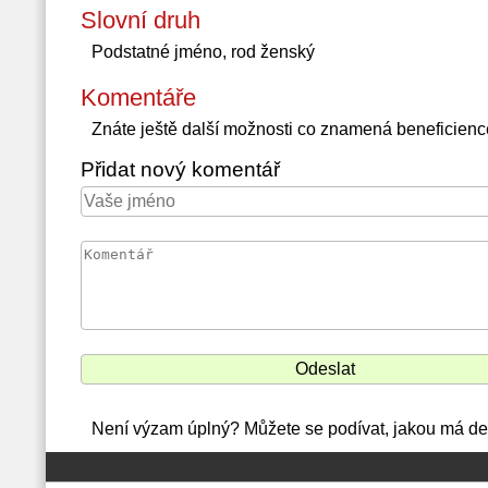
Slovní druh
Podstatné jméno, rod ženský
Komentáře
Znáte ještě další možnosti co znamená beneficien
Přidat nový komentář
Není výzam úplný? Můžete se podívat, jakou má def