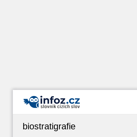
biostratigrafie