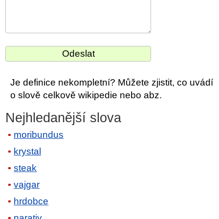
Je definice nekompletní? Můžete zjistit, co uvádí
o slově celkově wikipedie nebo abz.
Nejhledanější slova
moribundus
krystal
steak
vajgar
hrdobce
narativ