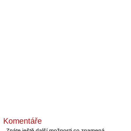
Komentáře
Znáte ještě další možnosti co znamená