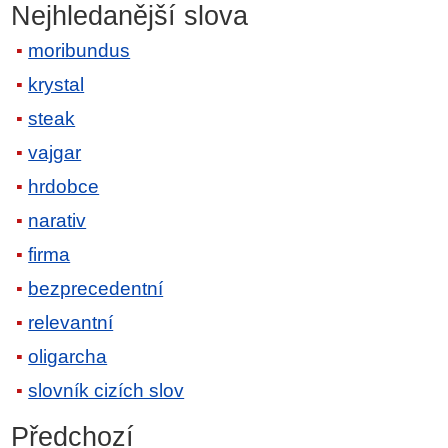
Nejhledanější slova
moribundus
krystal
steak
vajgar
hrdobce
narativ
firma
bezprecedentní
relevantní
oligarcha
slovník cizích slov
Předchozí