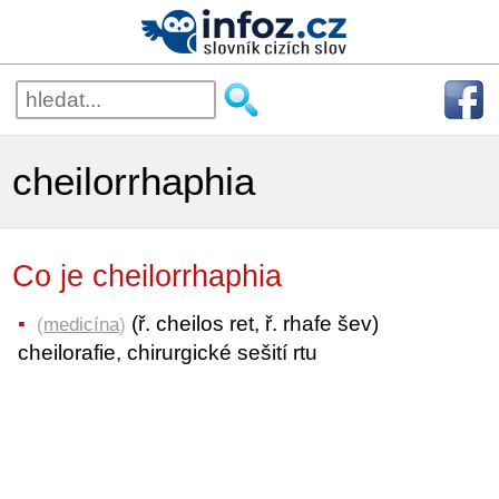
cheilorrhaphia
Co je cheilorrhaphia
(ř. cheilos ret, ř. rhafe šev)
(
medicína
)
cheilorafie, chirurgické sešití rtu