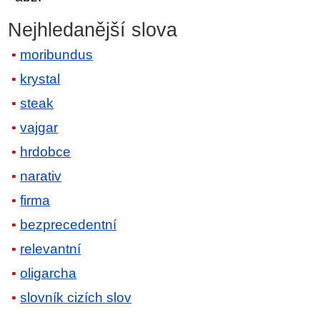
Nejhledanější slova
moribundus
krystal
steak
vajgar
hrdobce
narativ
firma
bezprecedentní
relevantní
oligarcha
slovník cizích slov