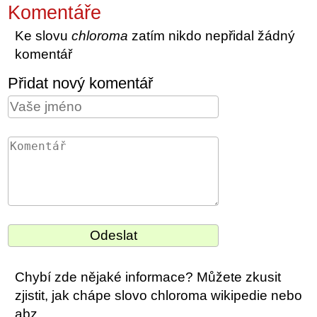
Komentáře
Ke slovu
chloroma
zatím nikdo nepřidal žádný
komentář
Přidat nový komentář
Chybí zde nějaké informace? Můžete zkusit
zjistit, jak chápe slovo chloroma wikipedie nebo
abz.