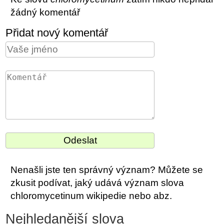
žádný komentář
Přidat nový komentář
Nenašli jste ten správný význam? Můžete se
zkusit podívat, jaký udává význam slova
chloromycetinum wikipedie nebo abz.
Nejhledanější slova