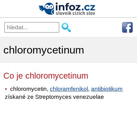
chloromycetinum
Co je chloromycetinum
chloromycetin,
chloramfenikol
,
antibiotikum
získané ze Streptomyces venezuelae