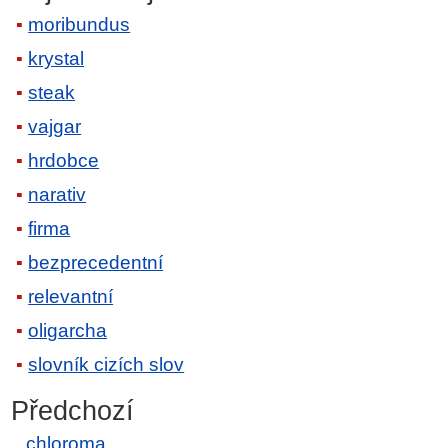
moribundus
krystal
steak
vajgar
hrdobce
narativ
firma
bezprecedentní
relevantní
oligarcha
slovník cizích slov
Předchozí
chloroma