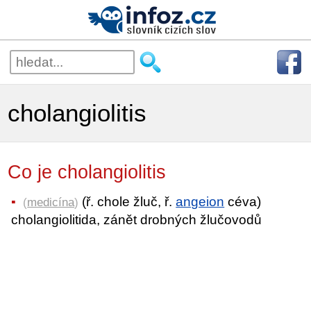
cholangiolitis
Co je cholangiolitis
(ř. chole žluč, ř.
angeion
céva)
(
medicína
)
cholangiolitida, zánět drobných žlučovodů