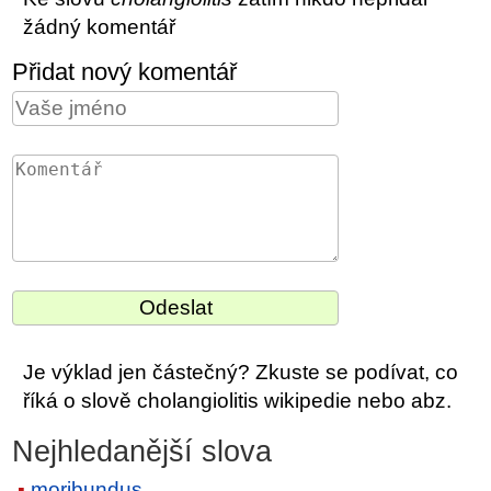
žádný komentář
Přidat nový komentář
Je výklad jen částečný? Zkuste se podívat, co
říká o slově cholangiolitis wikipedie nebo abz.
Nejhledanější slova
moribundus