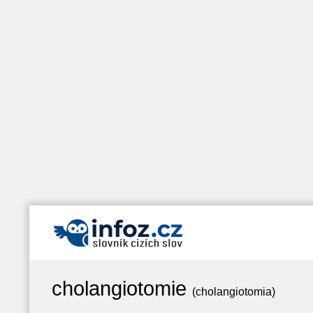
cholangiotomie
(cholangiotomia)