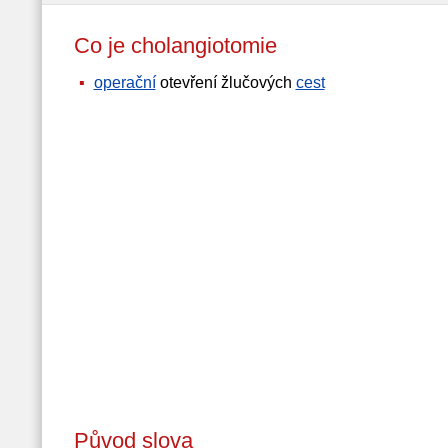
Co je cholangiotomie
operační
otevření žlučových
cest
Původ slova