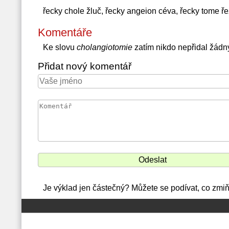
řecky chole žluč, řecky angeion céva, řecky tome ře
Komentáře
Ke slovu
cholangiotomie
zatím nikdo nepřidal žádn
Přidat nový komentář
Je výklad jen částečný? Můžete se podívat, co zmi