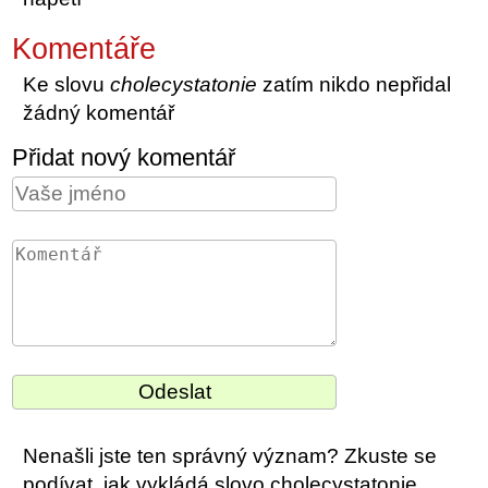
Komentáře
Ke slovu
cholecystatonie
zatím nikdo nepřidal
žádný komentář
Přidat nový komentář
Nenašli jste ten správný význam? Zkuste se
podívat, jak vykládá slovo cholecystatonie