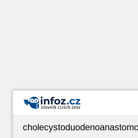
cholecystoduodenoanastomo