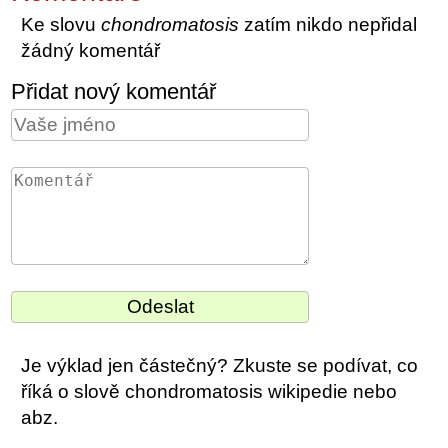
Ke slovu
chondromatosis
zatím nikdo nepřidal
žádný komentář
Přidat nový komentář
Je výklad jen částečný? Zkuste se podívat, co
říká o slově chondromatosis wikipedie nebo
abz.