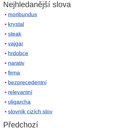
Nejhledanější slova
moribundus
krystal
steak
vajgar
hrdobce
narativ
firma
bezprecedentní
relevantní
oligarcha
slovník cizích slov
Předchozí