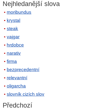
Nejhledanější slova
moribundus
krystal
steak
vajgar
hrdobce
narativ
firma
bezprecedentní
relevantní
oligarcha
slovník cizích slov
Předchozí