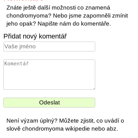
Znáte ještě další možnosti co znamená
chondromyoma? Nebo jsme zapomněli zmínit
jeho opak? Napište nám do komentáře.
Přidat nový komentář
Není výzam úplný? Můžete zjistit, co uvádí o
slově chondromyoma wikipedie nebo abz.