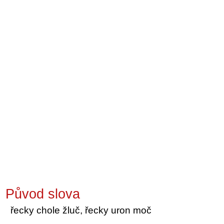
Původ slova
řecky chole žluč, řecky uron moč