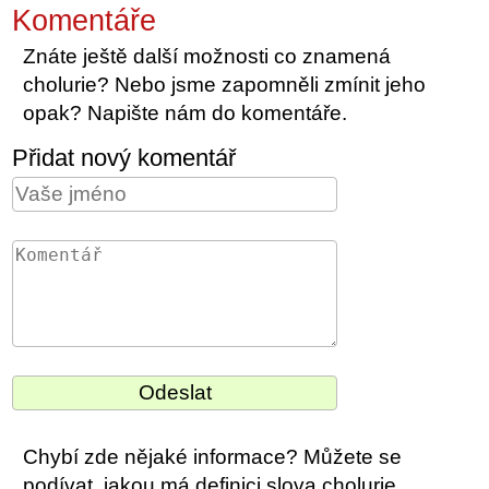
Komentáře
Znáte ještě další možnosti co znamená
cholurie? Nebo jsme zapomněli zmínit jeho
opak? Napište nám do komentáře.
Přidat nový komentář
Chybí zde nějaké informace? Můžete se
podívat, jakou má definici slova cholurie