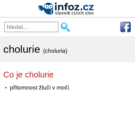
cholurie
(choluria)
Co je cholurie
přítomnost žluči v moči