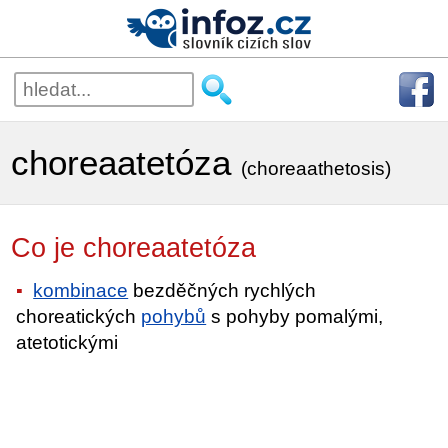
choreaatetóza
(choreaathetosis)
Co je choreaatetóza
kombinace
bezděčných rychlých
choreatických
pohybů
s pohyby pomalými,
atetotickými