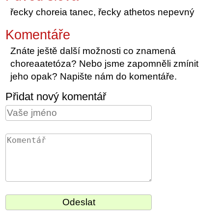
řecky choreia tanec, řecky athetos nepevný
Komentáře
Znáte ještě další možnosti co znamená
choreaatetóza? Nebo jsme zapomněli zmínit
jeho opak? Napište nám do komentáře.
Přidat nový komentář