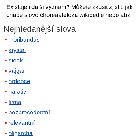
Existuje i další význam? Můžete zkusit zjistit, jak
chápe slovo choreaatetóza wikipedie nebo abz.
Nejhledanější slova
moribundus
krystal
steak
vajgar
hrdobce
narativ
firma
bezprecedentní
relevantní
oligarcha