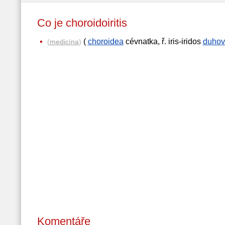
Co je choroidoiritis
(
choroidea
cévnatka, ř. iris-iridos
duhov
(
medicína
)
Komentáře