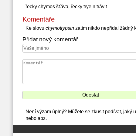
řecky chymos šťáva, řecky tryein trávit
Komentáře
Ke slovu
chymotrypsin
zatím nikdo nepřidal žádný 
Přidat nový komentář
Není výzam úplný? Můžete se zkusit podívat, jaký
nebo abz.