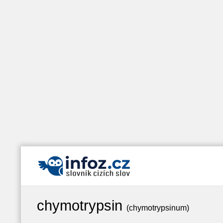
chymotrypsin
(chymotrypsinum)