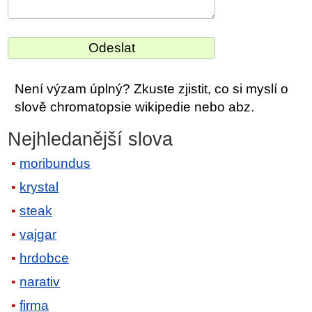
Není výzam úplný? Zkuste zjistit, co si myslí o
slově chromatopsie wikipedie nebo abz.
Nejhledanější slova
moribundus
krystal
steak
vajgar
hrdobce
narativ
firma