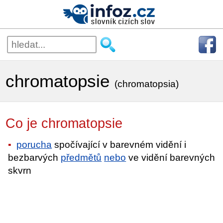
chromatopsie
(chromatopsia)
Co je chromatopsie
porucha
spočívající v barevném vidění i
bezbarvých
předmětů
nebo
ve vidění barevných
skvrn