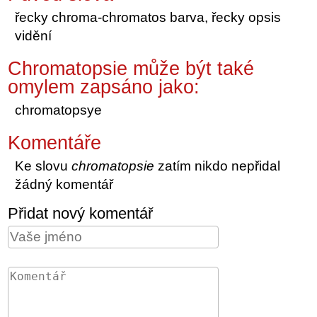
řecky chroma-chromatos barva, řecky opsis
vidění
Chromatopsie může být také
omylem zapsáno jako:
chromatopsye
Komentáře
Ke slovu
chromatopsie
zatím nikdo nepřidal
žádný komentář
Přidat nový komentář