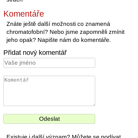
Komentáře
Znáte ještě další možnosti co znamená
chromatofobní? Nebo jsme zapomněli zmínit
jeho opak? Napište nám do komentáře.
Přidat nový komentář
Existuje i další význam? Můžete se podívat,