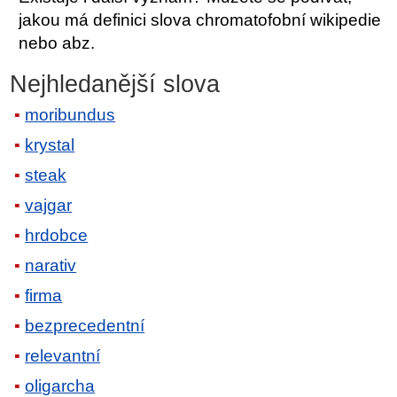
jakou má definici slova chromatofobní wikipedie
nebo abz.
Nejhledanější slova
moribundus
krystal
steak
vajgar
hrdobce
narativ
firma
bezprecedentní
relevantní
oligarcha