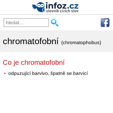
chromatofobní
(chromatophobus)
Co je chromatofobní
odpuzující barvivo, špatně se barvící