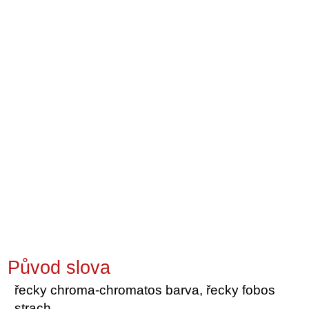
Původ slova
řecky chroma-chromatos barva, řecky fobos
strach