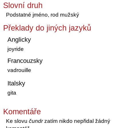
Slovní druh
Podstatné jméno, rod mužský
Překlady do jiných jazyků
Anglicky
joyride
Francouzsky
vadrouille
Italsky
gita
Komentáře
Ke slovu
čundr
zatím nikdo nepřidal žádný