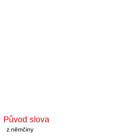
Původ slova
z němčiny