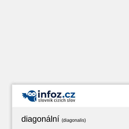
diagonální
(diagonalis)