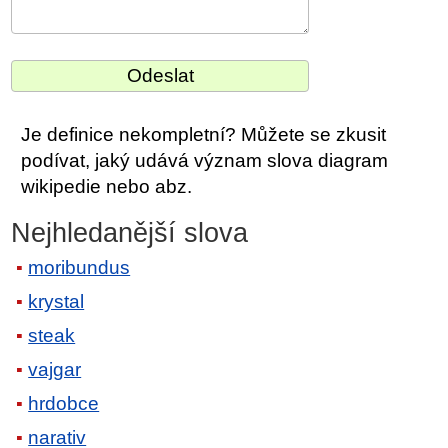
Je definice nekompletní? Můžete se zkusit
podívat, jaký udává význam slova diagram
wikipedie nebo abz.
Nejhledanější slova
moribundus
krystal
steak
vajgar
hrdobce
narativ