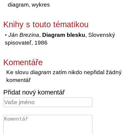
diagram, wykres
Knihy s touto tématikou
Ján Brezina
,
Diagram blesku
, Slovenský
spisovateľ, 1986
Komentáře
Ke slovu
diagram
zatím nikdo nepřidal žádný
komentář
Přidat nový komentář