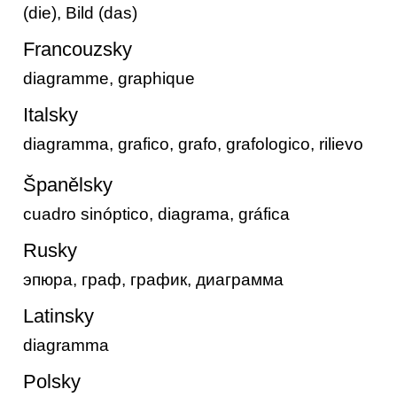
(die), Bild (das)
Francouzsky
diagramme, graphique
Italsky
diagramma, grafico, grafo, grafologico, rilievo
Španělsky
cuadro sinóptico, diagrama, gráfica
Rusky
эпюра, граф, график, диаграмма
Latinsky
diagramma
Polsky