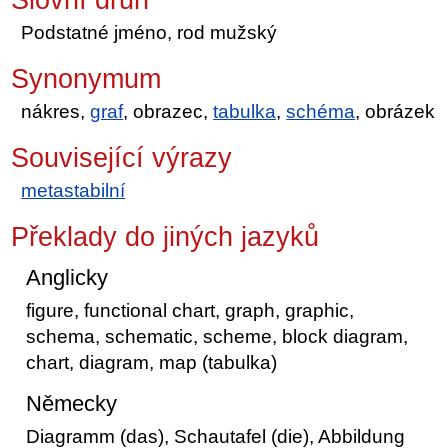
Podstatné jméno, rod mužský
Synonymum
nákres,
graf
, obrazec,
tabulka
,
schéma
, obrázek
Související výrazy
metastabilní
Překlady do jiných jazyků
Anglicky
figure, functional chart, graph, graphic,
schema, schematic, scheme, block diagram,
chart, diagram, map (tabulka)
Německy
Diagramm (das), Schautafel (die), Abbildung