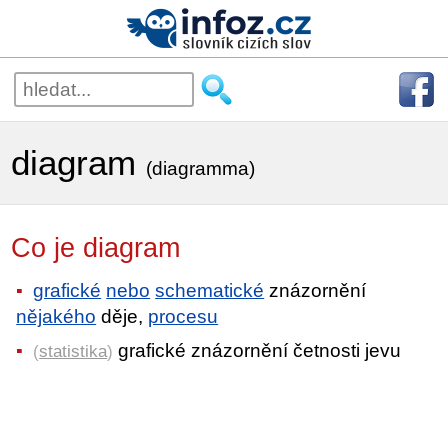
diagram
(diagramma)
Co je diagram
grafické
nebo
schematické
znázornění
nějakého
děje,
procesu
grafické znázornění četnosti jevu
(
statistika
)