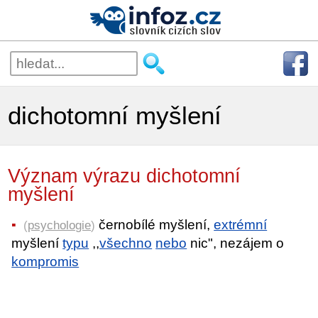
dichotomní myšlení
Význam výrazu dichotomní
myšlení
černobílé myšlení,
extrémní
(
psychologie
)
myšlení
typu
,,
všechno
nebo
nic", nezájem o
kompromis