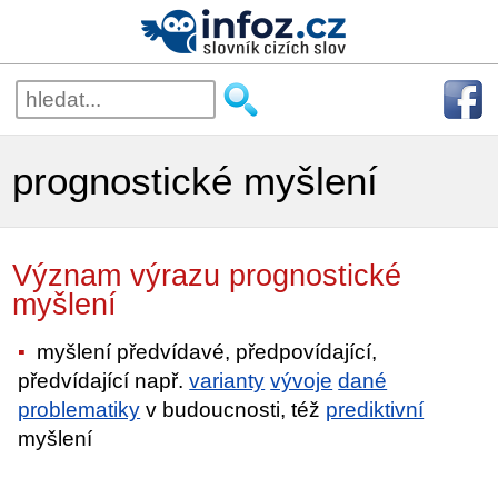
prognostické myšlení
Význam výrazu prognostické
myšlení
myšlení předvídavé, předpovídající,
předvídající např.
varianty
vývoje
dané
problematiky
v budoucnosti, též
prediktivní
myšlení