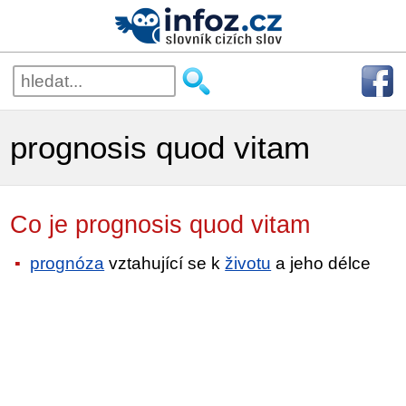
prognosis quod vitam
Co je prognosis quod vitam
prognóza
vztahující se k
životu
a jeho délce