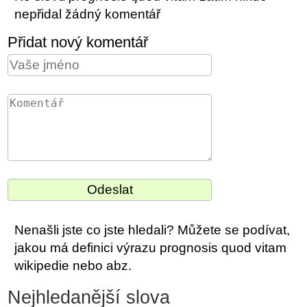
nepřidal žádný komentář
Přidat nový komentář
Nenašli jste co jste hledali? Můžete se podívat,
jakou má definici výrazu prognosis quod vitam
wikipedie nebo abz.
Nejhledanější slova