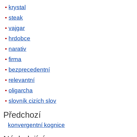
krystal
steak
vajgar
hrdobce
narativ
firma
bezprecedentní
relevantní
oligarcha
slovník cizích slov
Předchozí
konvergentní kognice