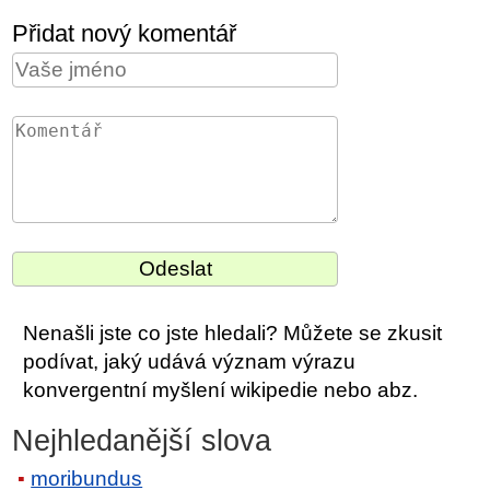
Přidat nový komentář
Nenašli jste co jste hledali? Můžete se zkusit
podívat, jaký udává význam výrazu
konvergentní myšlení wikipedie nebo abz.
Nejhledanější slova
moribundus