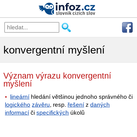
konvergentní myšlení
Význam výrazu konvergentní
myšlení
lineární
hledání většinou jednoho správného či
logického
závěru
, resp.
řešení
z
daných
informací
či
specifických
úkolů