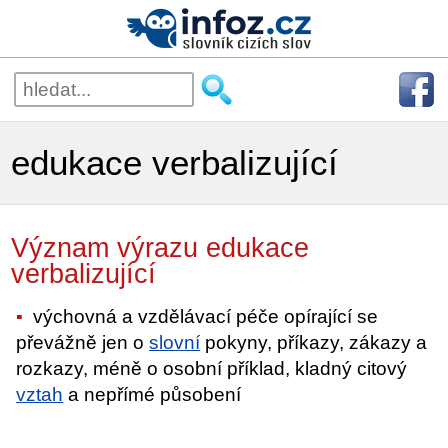
edukace verbalizující
Význam výrazu edukace
verbalizující
výchovná a vzdělávací péče opírající se
převážně jen o
slovní
pokyny, příkazy, zákazy a
rozkazy, méně o osobní příklad, kladný citový
vztah
a nepřímé působení