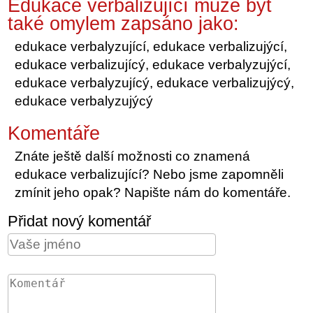
Edukace verbalizující může být
také omylem zapsáno jako:
edukace verbalyzující, edukace verbalizujýcí,
edukace verbalizujícý, edukace verbalyzujýcí,
edukace verbalyzujícý, edukace verbalizujýcý,
edukace verbalyzujýcý
Komentáře
Znáte ještě další možnosti co znamená
edukace verbalizující? Nebo jsme zapomněli
zmínit jeho opak? Napište nám do komentáře.
Přidat nový komentář