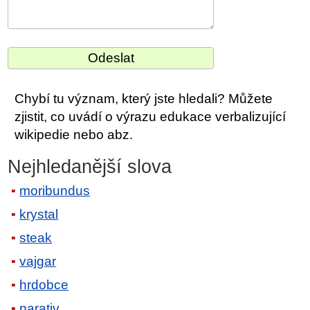
Chybí tu význam, který jste hledali? Můžete
zjistit, co uvádí o výrazu edukace verbalizující
wikipedie nebo abz.
Nejhledanější slova
moribundus
krystal
steak
vajgar
hrdobce
narativ