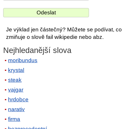
Je výklad jen částečný? Můžete se podívat, co
zmiňuje o slově fail wikipedie nebo abz.
Nejhledanější slova
moribundus
krystal
steak
vajgar
hrdobce
narativ
firma
bezprecedentní