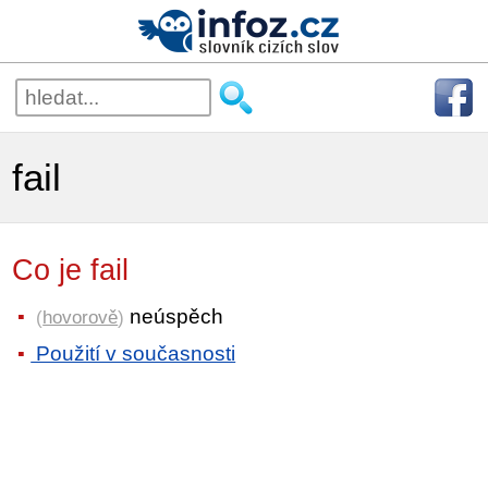
fail
Co je fail
neúspěch
(
hovorově
)
Použití v současnosti