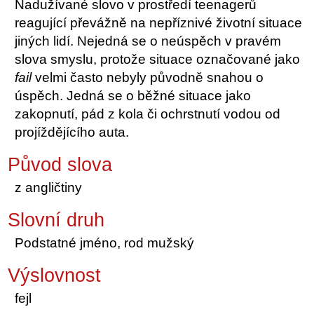
Nadužívané slovo v prostředí teenagerů
reagující převážně na nepříznivé životní situace
jiných lidí. Nejedná se o neúspěch v pravém
slova smyslu, protože situace označované jako
fail
velmi často nebyly původně snahou o
úspěch. Jedná se o běžné situace jako
zakopnutí, pád z kola či ochrstnutí vodou od
projíždějícího auta.
Původ slova
z angličtiny
Slovní druh
Podstatné jméno, rod mužský
Výslovnost
fejl