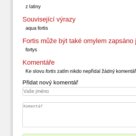
z latiny
Související výrazy
aqua fortis
Fortis může být také omylem zapsáno 
fortys
Komentáře
Ke slovu
fortis
zatím nikdo nepřidal žádný komentář
Přidat nový komentář