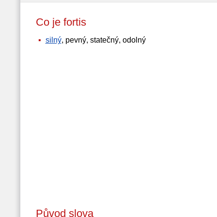
Co je fortis
silný
, pevný, statečný, odolný
Původ slova