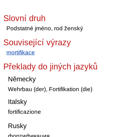
Slovní druh
Podstatné jméno, rod ženský
Související výrazy
mortifikace
Překlady do jiných jazyků
Německy
Wehrbau (der), Fortifikation (die)
Italsky
fortificazione
Rusky
фортификация