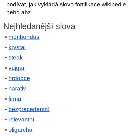
podívat, jak vykládá slovo fortifikace wikipedie
nebo abz.
Nejhledanější slova
moribundus
krystal
steak
vajgar
hrdobce
narativ
firma
bezprecedentní
relevantní
oligarcha