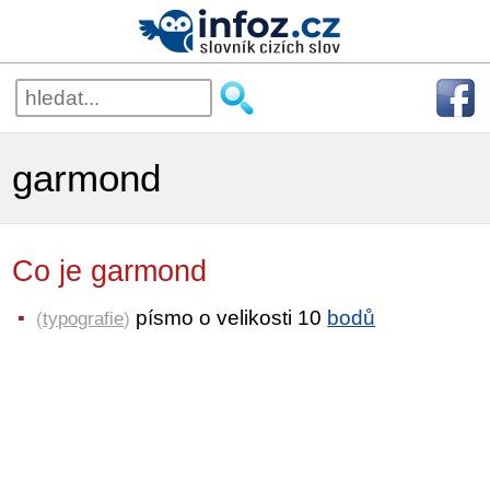
garmond
Co je garmond
písmo o velikosti 10
bodů
(
typografie
)