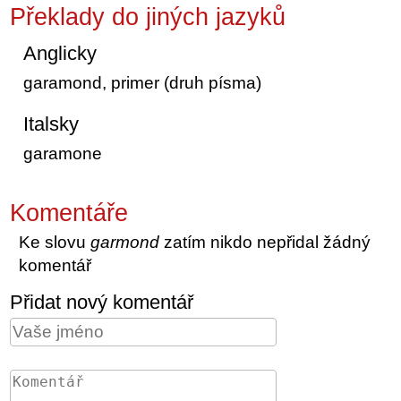
Překlady do jiných jazyků
Anglicky
garamond, primer (druh písma)
Italsky
garamone
Komentáře
Ke slovu
garmond
zatím nikdo nepřidal žádný
komentář
Přidat nový komentář