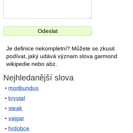
Je definice nekompletní? Můžete se zkusit
podívat, jaký udává význam slova garmond
wikipedie nebo abz.
Nejhledanější slova
moribundus
krystal
steak
vajgar
hrdobce