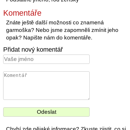
Komentáře
Znáte ještě další možnosti co znamená
garmoška? Nebo jsme zapomněli zmínit jeho
opak? Napište nám do komentáře.
Přidat nový komentář
Chybí zde nějaké informace? Zkuste zjistit, co si