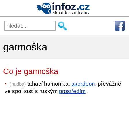
garmoška
Co je garmoška
tahací hamonika,
akordeon
, převážně
(
hudba
)
ve spojitosti s ruským
prostředím