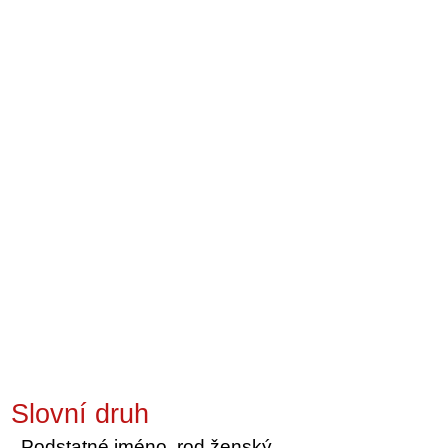
Slovní druh
Podstatné jméno, rod ženský