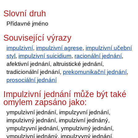
Slovní druh
Přídavné jméno
Související výrazy
impulzivní
,
impulzivní agrese
,
impulzivní učební
styl
,
impulzivní suicidium
,
racionální jednání
,
afektivní jednání, altruistické jednání,
tradicionální jednání,
prekomunikační jednání
,
prosociální jednání
Impulzivní jednání může být také
omylem zapsáno jako:
ympulzivní jednání, impulzyvní jednání,
impulzivný jednání, impulzivní jednáný,
ympulzyvní jednání, ympulzivný jednání,
ympulzivní jednáný, impulzyvný jednání,