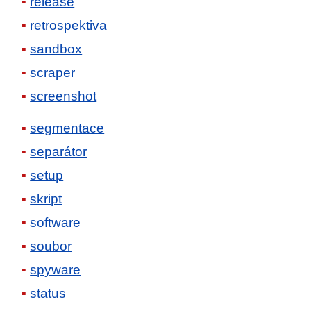
release
retrospektiva
sandbox
scraper
screenshot
segmentace
separátor
setup
skript
software
soubor
spyware
status