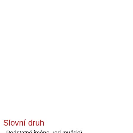
Slovní druh
Podstatné jméno, rod mužský