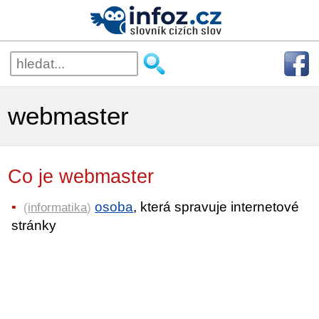
webmaster
Co je webmaster
osoba
, která spravuje internetové
(
informatika
)
stránky