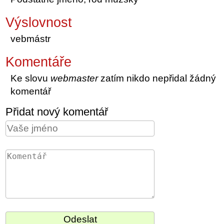
Výslovnost
vebmástr
Komentáře
Ke slovu
webmaster
zatím nikdo nepřidal žádný
komentář
Přidat nový komentář