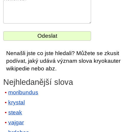
Nenašli jste co jste hledali? Můžete se zkusit
podívat, jaký udává význam slova kryokauter
wikipedie nebo abz.
Nejhledanější slova
moribundus
krystal
steak
vajgar