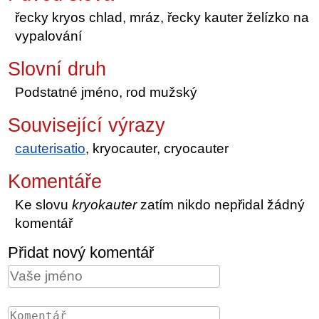
řecky kryos chlad, mráz, řecky kauter želízko na
vypalování
Slovní druh
Podstatné jméno, rod mužský
Související výrazy
cauterisatio
, kryocauter, cryocauter
Komentáře
Ke slovu
kryokauter
zatím nikdo nepřidal žádný
komentář
Přidat nový komentář