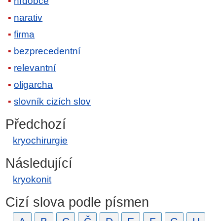
hrdobce
narativ
firma
bezprecedentní
relevantní
oligarcha
slovník cizích slov
Předchozí
kryochirurgie
Následující
kryokonit
Cizí slova podle písmen