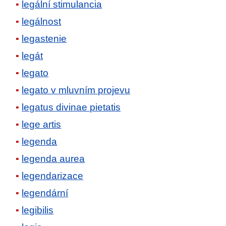
legální stimulancia
legálnost
legastenie
legát
legato
legato v mluvním projevu
legatus divinae pietatis
lege artis
legenda
legenda aurea
legendarizace
legendární
legibilis