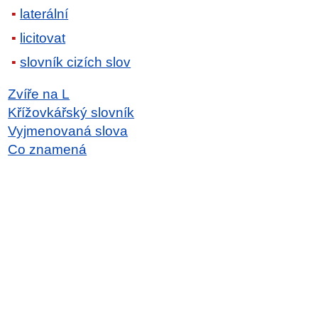
laterální
licitovat
slovník cizích slov
Zvíře na L
Křížovkářský slovník
Vyjmenovaná slova
Co znamená