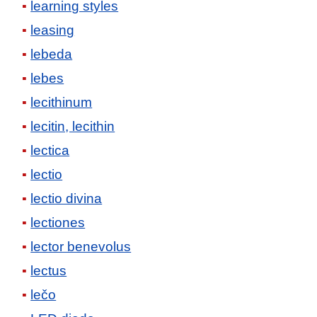
learning styles
leasing
lebeda
lebes
lecithinum
lecitin, lecithin
lectica
lectio
lectio divina
lectiones
lector benevolus
lectus
lečo