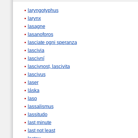
laryngotyphus
larynx
lasagne
lasanoforos
lasciate ogni speranza
lascivia
lascivní
lascivnost, lascivita
lascivus
laser
láska
laso
lassalismus
lassitudo
last minute
last not least