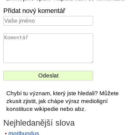
Přidat nový komentář
Chybí tu význam, který jste hledali? Můžete
zkusit zjistit, jak chápe výraz medioligní
konstituce wikipedie nebo abz.
Nejhledanější slova
moribundus